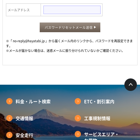
メールアドレス
パスワードリセットメール送信
※「 no-reply@hayatabi.jp 」から届くメール内のリンクから、パスワードを再設定できま
す。
※メールが届かない場合は、迷惑メールに振り分けられていないかご確認ください。
料金・ルート検索
ETC・割引案内
交通情報
工事規制情報
サービスエリア・
安全走行