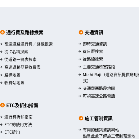
通行費及路線搜索
交通資訊
高速道路通行費／路線搜索
即時交通資訊
從日曆搜索
從IC名稱搜索
從路線搜索
從道路一覽表搜索
主要交通壅塞路段
高速道路簡易收費表
Michi Raji（道路資訊提供應用
路標地圖
式）
收費站地圖
交通壅塞路段地圖
可視高速公路電話
ETC及折扣指南
通行費折扣指南
施工管制資訊
ETC的使用方法
有用的建築資訊網站
ETC折扣
點擊此處了解施工管制預定地