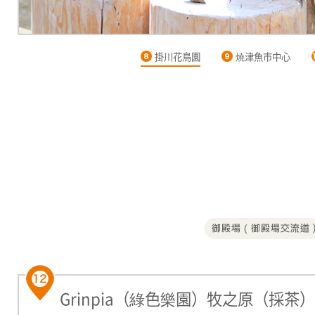
掛川花鳥園
燒津魚市中心
Grinpia（綠色樂園）牧之原（採茶