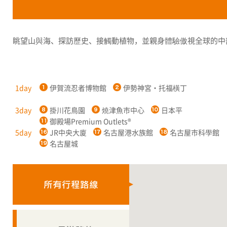
眺望山與海、探訪歷史、接觸動植物，並親身體驗傲視全球的中
1day
伊賀流忍者博物館
伊勢神宮・托福橫丁
3day
掛川花鳥園
燒津魚市中心
日本平
御殿場Premium Outlets®
5day
JR中央大廈
名古屋港水族館
名古屋市科學館
名古屋城