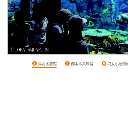
鳥羽水族館
御木本真珠島
海女小屋體