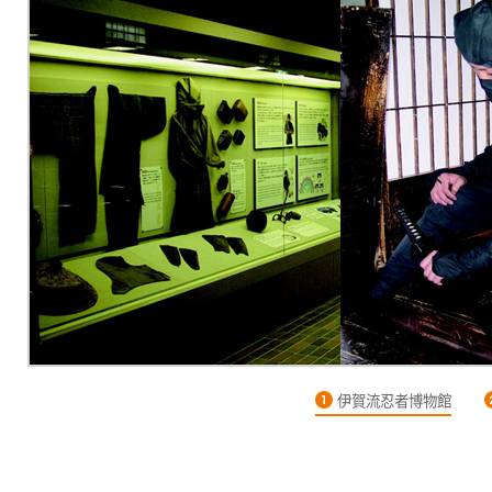
伊賀流忍者博物館