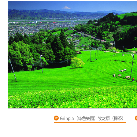
Grinpia（綠色樂園）牧之原（採茶）