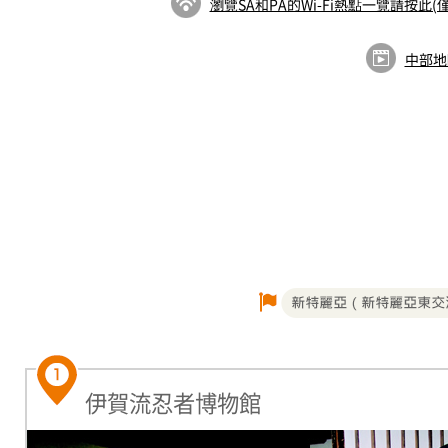
瀏覽SA和PA的Wi-Fi熱點一覽請按此(
中部地
伊賀流忍者博物館