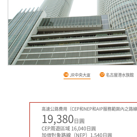
JR中央大廈
名古屋港水族館
高速公路費用（CEP和NEP和AIP服務範圍內之路
19,380
日圓
CEP周遊區域 16,040日圓
加價對象路線（NEP）1,540日圓