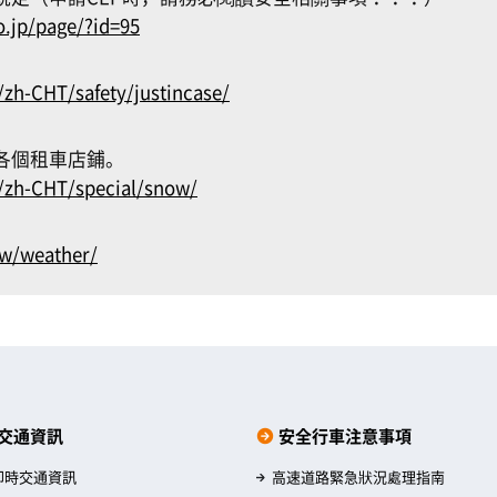
o.jp/page/?id=95
/zh-CHT/safety/justincase/
各個租車店鋪。
p/zh-CHT/special/snow/
tw/weather/
交通資訊
安全行車注意事項
即時交通資訊
高速道路緊急狀況處理指南