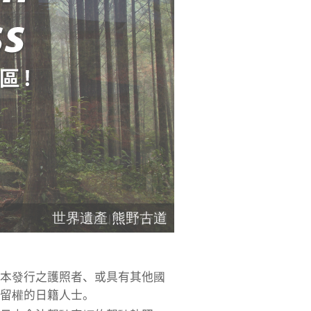
世界遺產 熊野古道
本發行之護照者、或具有其他國
留權的日籍人士。