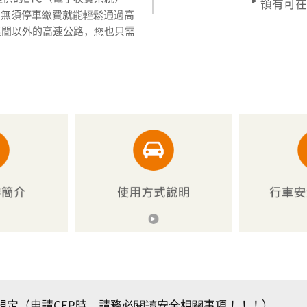
領有可在
，無須停車繳費就能輕鬆通過高
行區間以外的高速公路，您也只需
規定（申請CEP時，請務必閱讀安全相關事項！！！）