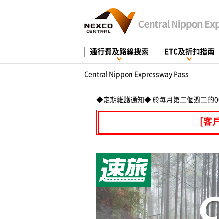
通行費及路線搜索
ETC及折扣指南
Central Nippon Expressway Pass
◆定期維護通知◆
於每月第二個週二的00:
[客