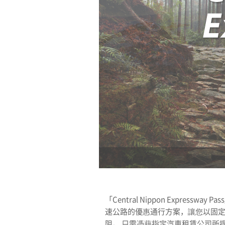
「Central Nippon Expressw
速公路的優惠通行方案，讓您以固
阻。 只需憑藉指定汽車租賃公司所提