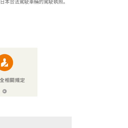
日本合法駕駛車輛的駕駛執照。