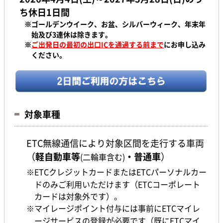
ち休日1日間
※ゴールデンウイーク、お盆、シルバーウィーク、年末年
始及び3連休は除きます。
※
ご出発日の最初の出口ICを通過する前まで
にお申し込み
ください。
対象車種
ETC無線通信により対象区間を走行する車両
（
軽自動車等
・普通車
）
(二輪車含む)
※ETCクレジットカードまたはETCパーソナルカー
ドのみご利用いただけます（ETCコーポレート
カードは対象外です）。
※マイレージポイント付与には事前にETCマイレ
ージサービスの登録が必要です（既にETCマイ