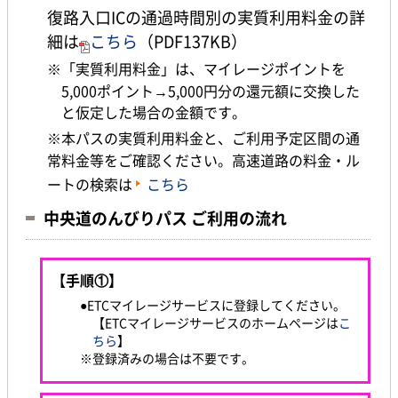
復路入口ICの通過時間別の実質利用料金の詳
細は
こちら
（PDF137KB）
※「実質利用料金」は、マイレージポイントを
5,000ポイント→5,000円分の還元額に交換した
と仮定した場合の金額です。
※本パスの実質利用料金と、ご利用予定区間の通
常料金等をご確認ください。高速道路の料金・ル
ートの検索は
こちら
中央道のんびりパス ご利用の流れ
【手順①】
●ETCマイレージサービスに登録してください。
【ETCマイレージサービスのホームページは
こ
ちら
】
※登録済みの場合は不要です。