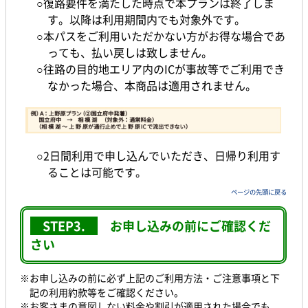
○復路要件を満たした時点で本プランは終了しま
す。以降は利用期間内でも対象外です。
○本パスをご利用いただかない方がお得な場合であ
っても、払い戻しは致しません。
○往路の目的地エリア内のICが事故等でご利用でき
なかった場合、本商品は適用されません。
○2日間利用で申し込んでいただき、日帰り利用す
ることは可能です。
ページの先頭に戻る
STEP3.
お申し込みの前に
ご確認くだ
さい
※お申し込みの前に必ず上記のご利用方法・ご注意事項と下
記の利用約款等をご確認ください。
※
お客さまの意図しない料金や割引が適用された場合でも、