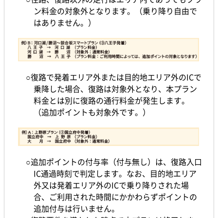
ン料金の対象外となります。（乗り降り自由で
はありません。）
○復路で発着エリア外または目的地エリア外のICで
乗降した場合、復路は対象外となり、本プラン
料金とは別に復路の通行料金が発生します。
（追加ポイントも対象外です。）
○追加ポイントの付与率（付与無し）は、復路入口
IC通過時刻で判定します。なお、目的地エリア
外又は発着エリア外のICで乗り降りされた場
合、ご利用された時間にかかわらずポイントの
追加付与は行いません。