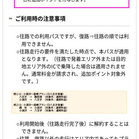
ご利用時の注意事項
○往路での利用パスですが、復路⇒往路の順では利
用できません。
○往路走行の要件を満たした時点で、本パスが適用
となります。（往路で発着エリア外または目的
地エリア外のICで乗降した場合は適用されませ
ん。通常料金が請求され、追加ポイント対象外
です。）
○利用開始後（往路走行完了後）に解約することは
できません。
○往路、復路以外の走行はエリア内であってもプラ