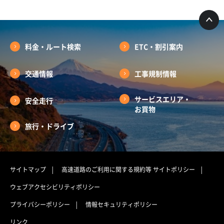
料金・ルート検索
ETC・割引案内
交通情報
工事規制情報
サービスエリア・
安全走行
お買物
旅行・ドライブ
サイトマップ
高速道路のご利用に関する規約等
サイトポリシー
ウェブアクセシビリティポリシー
プライバシーポリシー
情報セキュリティポリシー
リンク