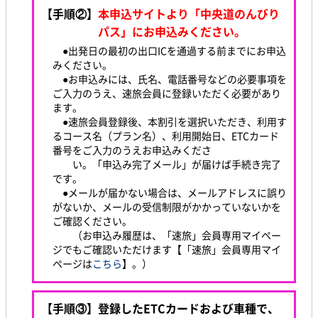
【手順②】
本申込サイトより「中央道のんびり
パス」にお申込みください。
●出発日の最初の出口ICを通過する前までにお申込
みください。
●お申込みには、氏名、電話番号などの必要事項を
ご入力のうえ、速旅会員に登録いただく必要があり
ます。
●速旅会員登録後、本割引を選択いただき、利用す
るコース名（プラン名）、利用開始日、ETCカード
番号をご入力のうえお申込みくださ
い。「申込み完了メール」が届けば手続き完了
です。
●メールが届かない場合は、メールアドレスに誤り
がないか、メールの受信制限がかかっていないかを
ご確認ください。
（お申込み履歴は、「速旅」会員専用マイペー
ジでもご確認いただけます【「速旅」会員専用マイ
ページは
こちら
】。）
【手順③】登録したETC
カードおよび車種で、