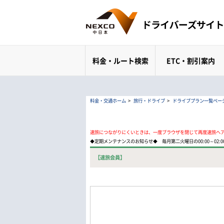
料金・ルート検索
ETC・割引案内
料金・交通ホーム
>
旅行・ドライブ
>
ドライブプラン一覧ペー
速旅につながりにくいときは、一度ブラウザを閉じて再度速旅へ
◆定期メンテナンスのお知らせ◆ 毎月第二火曜日の00:00～02
【速旅会員】