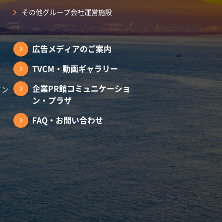
その他グループ会社運営施設
広告メディアのご案内
TVCM・動画ギャラリー
企業PR館コミュニケーショ
イン
ン・プラザ
FAQ・お問い合わせ