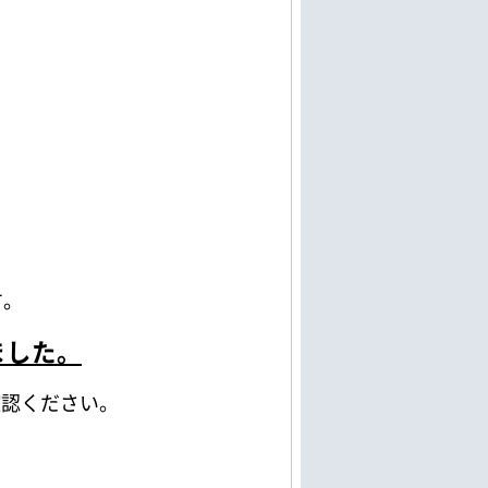
す。
ました。
確認ください。