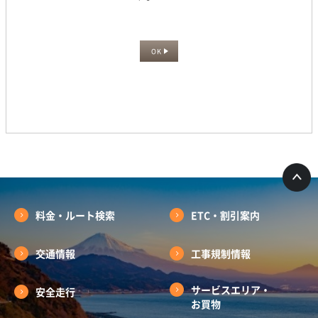
OK
料金・ルート検索
ETC・割引案内
交通情報
工事規制情報
サービスエリア・
安全走行
お買物