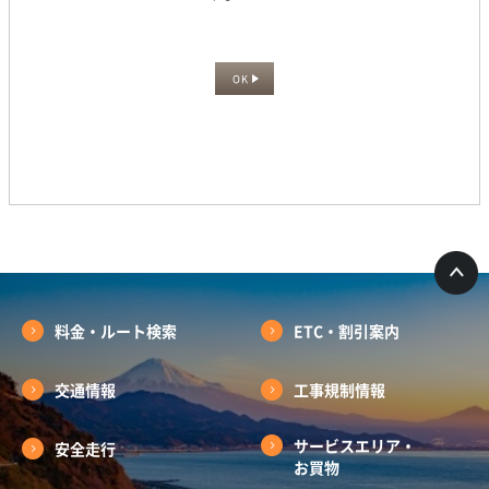
OK
料金・ルート検索
ETC・割引案内
交通情報
工事規制情報
サービスエリア・
安全走行
お買物