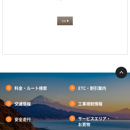
OK
料金・ルート検索
ETC・割引案内
交通情報
工事規制情報
サービスエリア・
安全走行
お買物