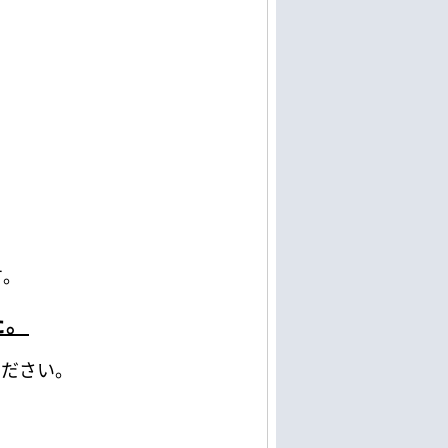
す。
た。
ください。