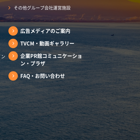
その他グループ会社運営施設
広告メディアのご案内
TVCM・動画ギャラリー
企業PR館コミュニケーショ
イン
ン・プラザ
FAQ・お問い合わせ