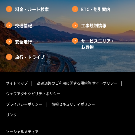
料金・ルート検索
ETC・割引案内
交通情報
工事規制情報
サービスエリア・
安全走行
お買物
旅行・ドライブ
サイトマップ
高速道路のご利用に関する規約等
サイトポリシー
ウェブアクセシビリティポリシー
プライバシーポリシー
情報セキュリティポリシー
リンク
ソーシャルメディア