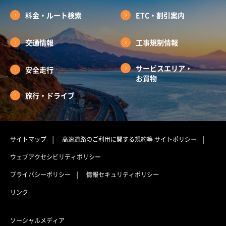
料金・ルート検索
ETC・割引案内
交通情報
工事規制情報
サービスエリア・
安全走行
お買物
旅行・ドライブ
サイトマップ
高速道路のご利用に関する規約等
サイトポリシー
ウェブアクセシビリティポリシー
プライバシーポリシー
情報セキュリティポリシー
リンク
ソーシャルメディア