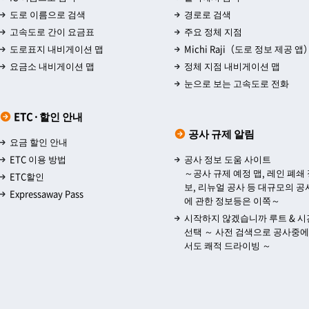
도로 이름으로 검색
경로로 검색
고속도로 간이 요금표
주요 정체 지점
도로표지 내비게이션 맵
Michi Raji（도로 정보 제공 앱
요금소 내비게이션 맵
정체 지점 내비게이션 맵
눈으로 보는 고속도로 전화
ETC·할인 안내
공사 규제 알림
요금 할인 안내
ETC 이용 방법
공사 정보 도움 사이트
～공사 규제 예정 맵, 레인 폐쇄
ETC할인
보, 리뉴얼 공사 등 대규모의 공
Expressaway Pass
에 관한 정보등은 이쪽～
시작하지 않겠습니까 루트 & 시
선택 ～ 사전 검색으로 공사중
서도 쾌적 드라이빙 ～