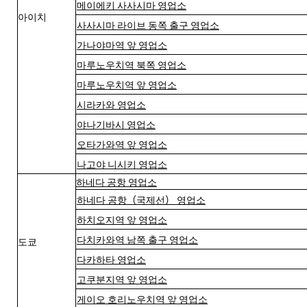
메이에키 사사시마 영업소
아이치
사사시마 라이브 동쪽 출구 영업소
가나야마역 앞 영업소
마루노우치역 북쪽 영업소
마루노우치역 앞 영업소
시라카와 영업소
야나기바시 영업소
오타가와역 앞 영업소
나고야 니시키 영업소
하네다 공항 영업소
하네다 공항（국제선） 영업소
하치오지역 앞 영업소
다치카와역 남쪽 출구 영업소
도쿄
다카하타 영업소
고쿠분지역 앞 영업소
게이오 호리노우치역 앞 영업소