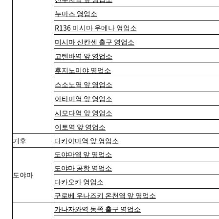
누마즈 영업소
R136 미시마 우메나 영업소
미시마 신칸센 출구 영업소
고텐바역 앞 영업소
후지노미야 영업소
스소노역 앞 영업소
아타미역 앞 영업소
시모다역 앞 영업소
이토역 앞 영업소
기후
다카야마역 앞 영업소
도야마역 앞 영업소
도야마 공항 영업소
도야마
다카오카 영업소
구로베 우나즈키 온천역 앞 영업소
가나자와역 동쪽 출구 영업소