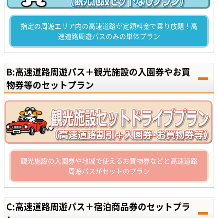
指定の周遊エリア内の高速道路が定額料金で乗り放題！高
速道路周遊パスのみの単体プラン
B:高速道路周遊パス＋観光施設の入園券やお買
物券等のセットプラン
観光施設の入園券や地域で使えるお買物券などと高速道路
周遊パスがセットのプラン
C:高速道路周遊パス＋宿泊商品券のセットプラ