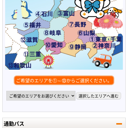
ご希望のエリアを①～⑬からご選択ください。
通勤パス