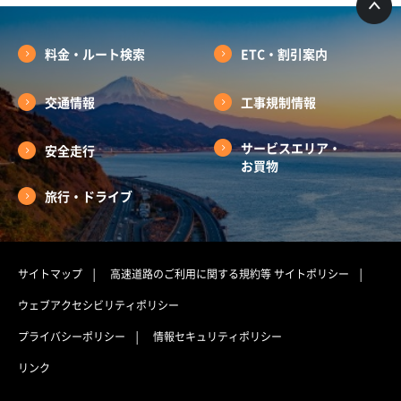
料金・ルート検索
ETC・割引案内
交通情報
工事規制情報
サービスエリア・
安全走行
お買物
旅行・ドライブ
サイトマップ
高速道路のご利用に関する規約等
サイトポリシー
ウェブアクセシビリティポリシー
プライバシーポリシー
情報セキュリティポリシー
リンク