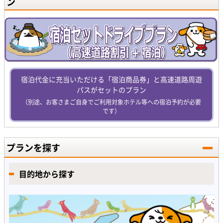
ン
宿泊代金に充当いただける「宿泊商品券」と高速道路周遊
パスがセットのプラン
（別途、お客さまご自身でご利用対象ホテル等への宿泊予約が必要
です）
プランを探す
目的地から探す