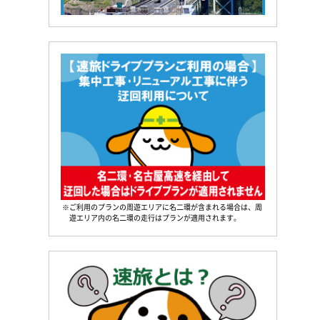
※ご利用のプランの周遊エリアに名二環が含まれる場合は、周
遊エリア内の名二環の走行はプランが適用されます。