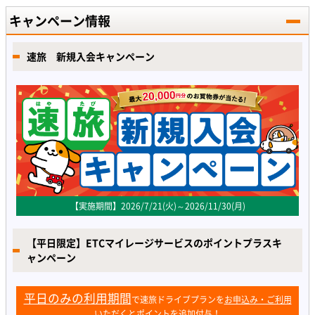
キャンペーン情報
速旅 新規入会キャンペーン
【実施期間】2026/7/21(火)～2026/11/30(月)
【平日限定】ETCマイレージサービスのポイントプラスキ
ャンペーン
平日のみの利用期間
で速旅ドライブプランを
お申込み・ご利用
いただくとポイントを追加付与！