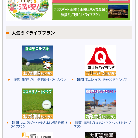
人気のドライブプラン
【静岡】静岡県ゴルフ場利用券付ドライブプラン
【静岡】富士急ハイランドGOGOドライブプラン
【三重】ココパリゾートクラブ ゴルフ場利用券付ド
【静岡】御殿場プレミアム・アウトレットドライブ
ライブプラン
プラン